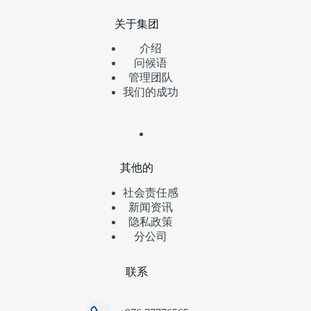
关于集团
介绍
问候语
管理团队
我们的成功
其他的
社会责任感
新闻资讯
隐私政策
分公司
联系