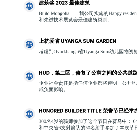
建筑奖 2023 最佳建筑
Build Mongolia——我公司实施的Happy re
和先进技术展览会最佳建筑类别。
上杭爱省 UYANGA SUM GARDEN
考虑到Ovorkhangai省Uyanga Sum幼儿园物资短缺，
HUD，第二区，修复了公寓之间的公共道
企业社会责任是指任何企业都将透明、公开地
成负面影响。
HONORED BUILDER TITLE 荣誉节已经举
300名4岁的骑师参加了这个节日在赛马中： 64名省级
和中央省6支射箭队的50名射手参加了本次节日的脚踝射箭