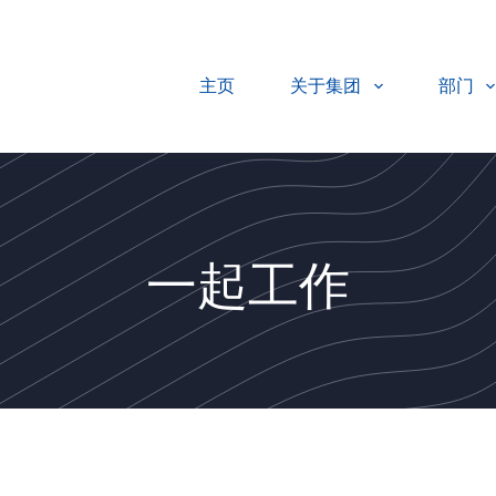
主页
关于集团
部门
一起工作