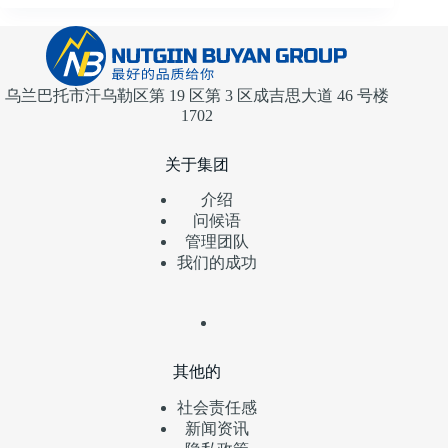
乌兰巴托市汗乌勒区第 19 区第 3 区成吉思大道 46 号楼
1702
关于集团
介绍
问候语
管理团队
我们的成功
其他的
社会责任感
新闻资讯