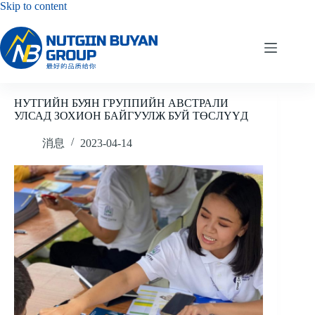
Skip
Skip to content
to
content
НУТГИЙН БУЯН ГРУППИЙН АВСТРАЛИ
УЛСАД ЗОХИОН БАЙГУУЛЖ БУЙ ТӨСЛҮҮД
消息
2023-04-14