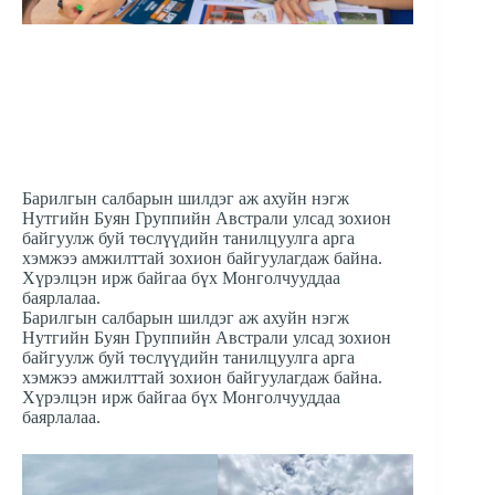
Барилгын салбарын шилдэг аж ахуйн нэгж
Нутгийн Буян Группийн Австрали улсад зохион
байгуулж буй төслүүдийн танилцуулга арга
хэмжээ амжилттай зохион байгуулагдаж байна.
Хүрэлцэн ирж байгаа бүх Монголчууддаа
баярлалаа.
Барилгын салбарын шилдэг аж ахуйн нэгж
Нутгийн Буян Группийн Австрали улсад зохион
байгуулж буй төслүүдийн танилцуулга арга
хэмжээ амжилттай зохион байгуулагдаж байна.
Хүрэлцэн ирж байгаа бүх Монголчууддаа
баярлалаа.