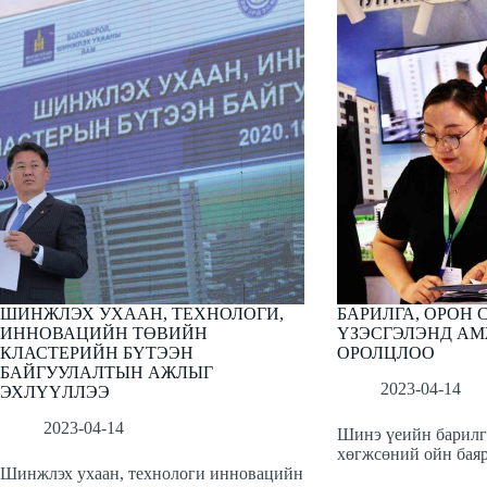
ШИНЖЛЭХ УХААН, ТЕХНОЛОГИ,
БАРИЛГА, ОРОН С
ИННОВАЦИЙН ТӨВИЙН
ҮЗЭСГЭЛЭНД А
КЛАСТЕРИЙН БҮТЭЭН
ОРОЛЦЛОО
БАЙГУУЛАЛТЫН АЖЛЫГ
2023-04-14
ЭХЛҮҮЛЛЭЭ
2023-04-14
Шинэ үеийн барилг
хөгжсөний ойн бая
Шинжлэх ухаан, технологи инновацийн