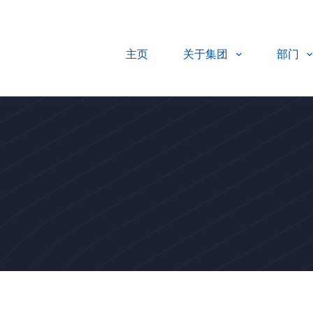
主页
关于集团
部门