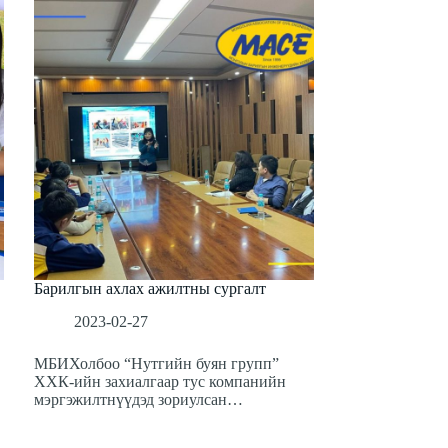
Барилгын ахлах ажилтны сургалт
2023-02-27
МБИХолбоо “Нутгийн буян групп”
ХХК-ийн захиалгаар тус компанийн
мэргэжилтнүүдэд зориулсан…