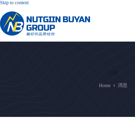
Skip
Skip to content
to
content
消息
消息
Home