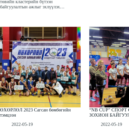
төвийн кластерийн бүтээн
байгуулалтын ажлыг эхлүүлэх…
ӨХӨРЛӨЛ 2023 Сагсан бөмбөгийн
“NB CUP” СПОРТ
тэмцээн
ЗОХИОН БАЙГУУ
2022-05-19
2022-05-19